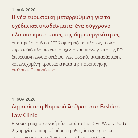
1 Ιουλ 2026
Η νέα ευρωπαϊκή μεταρρύθμιση για τα 
σχέδια και υποδείγματα: ένα σύγχρονο 
πλαίσιο προστασίας της δημιουργικότητας
Από την 1η Ιουλίου 2026 εφαρμόζεται πλήρως το νέο 
ευρωπαϊκό πλαίσιο για τα σχέδια και υποδείγματα της ΕΕ: 
διευρυμένη έννοια σχεδίου, νέες μορφές αναπαράστασης 
και ενισχυμένη προστασία κατά της παραποίησης.
Διαβάστε Περισσότερα
Διαβάστε Περισσότερα
1 Ιουν 2026
Δημοσίευση Νομικού Άρθρου στο Fashion 
Law Clinic
Η νομική αρχιτεκτονική πίσω από το The Devil Wears Prada 
2: χορηγίες, εμπορικά σήματα μόδας, image rights και 
άδειες γυρισμάτων. Άρθρο στο Fashion Law Clinic.