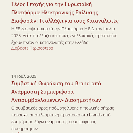
Τέλος Εποχής για την Ευρωπαϊκή 
Πλατφόρμα Ηλεκτρονικής Επίλυσης 
Διαφορών: Τι αλλάζει για τους Καταναλωτές
Η ΕΕ διέκοψε οριστικά την Πλατφόρμα Η.Ε.Δ. τον Ιούλιο 
2025. Δείτε τι αλλάζει και ποιες εναλλακτικές προστασίας 
έχουν πλέον οι καταναλωτές στην Ελλάδα.
Διαβάστε Περισσότερα
Διαβάστε Περισσότερα
14 Ιουλ 2025
Συμβατική Θωράκιση του Brand από 
Ανάρμοστη Συμπεριφορά 
Αντισυμβαλλομένων- Διασημοτήτων
Ο συμβατικός όρος πρόωρης λύσης ή ποινικής ρήτρας 
παράσχει αποτελεσματική προστασία στα brands από 
δυσφήμηση λόγω ανάρμοστης συμπεριφοράς 
διασημοτήτων.