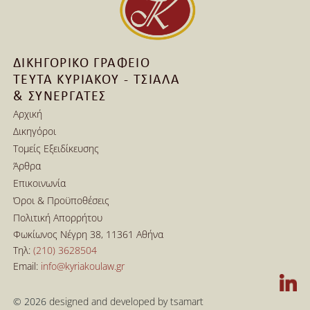
ΔΙΚΗΓΟΡΙΚΟ ΓΡΑΦΕΙΟ
ΤΕΥΤΑ ΚΥΡΙΑΚΟΥ - ΤΣΙΑΛΑ
& ΣΥΝΕΡΓΑΤΕΣ
Αρχική
Δικηγόροι
Αρχική
Τομείς Εξειδίκευσης
Δικηγόροι
Άρθρα
Τομείς Εξειδίκευσης
Επικοινωνία
Άρθρα
Όροι & Προϋποθέσεις
Επικοινωνία
Πολιτική Απορρήτου
Όροι & Προϋποθέσεις
Φωκίωνος Νέγρη 38, 11361 Αθήνα
Πολιτική Απορρήτου
Τηλ: 
(210) 3628504
Email: 
info@kyriakoulaw.gr
© 2026 
designed and developed by tsamart