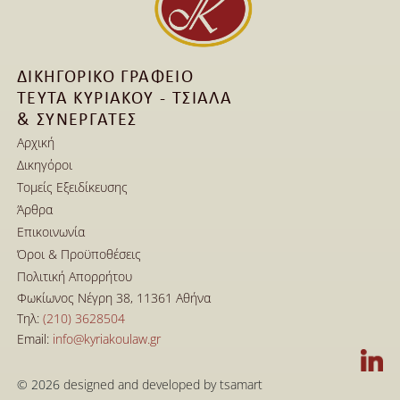
ΔΙΚΗΓΟΡΙΚΟ ΓΡΑΦΕΙΟ
ΤΕΥΤΑ ΚΥΡΙΑΚΟΥ - ΤΣΙΑΛΑ
& ΣΥΝΕΡΓΑΤΕΣ
Αρχική
Δικηγόροι
Αρχική
Τομείς Εξειδίκευσης
Δικηγόροι
Άρθρα
Τομείς Εξειδίκευσης
Επικοινωνία
Άρθρα
Όροι & Προϋποθέσεις
Επικοινωνία
Πολιτική Απορρήτου
Όροι & Προϋποθέσεις
Φωκίωνος Νέγρη 38, 11361 Αθήνα
Πολιτική Απορρήτου
Τηλ: 
(210) 3628504
Email: 
info@kyriakoulaw.gr
© 2026 
designed and developed by tsamart