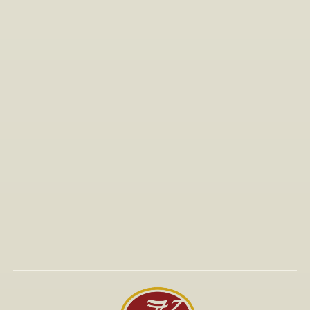
Διαφήμιση και Influencer Marketing
Ποινικό Δίκαιο
Αστικό Δίκαιο
Δίκαιο Μόδας